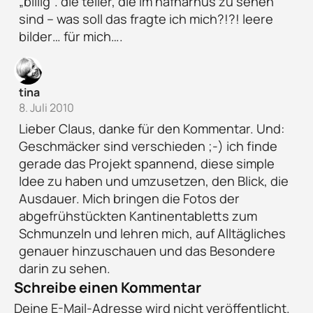
„billig“. die teller, die im hafnarhus zu sehen
sind – was soll das fragte ich mich?!?! leere
bilder… für mich….
tina
8. Juli 2010
Lieber Claus, danke für den Kommentar. Und:
Geschmäcker sind verschieden ;-) ich finde
gerade das Projekt spannend, diese simple
Idee zu haben und umzusetzen, den Blick, die
Ausdauer. Mich bringen die Fotos der
abgefrühstückten Kantinentabletts zum
Schmunzeln und lehren mich, auf Alltägliches
genauer hinzuschauen und das Besondere
darin zu sehen.
Schreibe einen Kommentar
Deine E-Mail-Adresse wird nicht veröffentlicht.