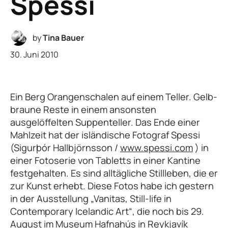
Spessi
by
Tina Bauer
30. Juni 2010
Ein Berg Orangenschalen auf einem Teller. Gelb-
braune Reste in einem ansonsten
ausgelöffelten Suppenteller. Das Ende einer
Mahlzeit hat der isländische Fotograf Spessi
(Sigurþór Hallbjörnsson /
www.spessi.com
) in
einer Fotoserie von Tabletts in einer Kantine
festgehalten. Es sind alltägliche Stillleben, die er
zur Kunst erhebt. Diese Fotos habe ich gestern
in der Ausstellung „Vanitas, Still-life in
Contemporary Icelandic Art“, die noch bis 29.
August im Museum Hafnahús in Reykjavík