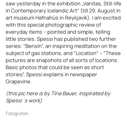
saw yesterday in the exhibition „Vanitas, Still-life
in Contemporary Icelandic Art“ (till 29. August in
art museum Hafnahús in Reykjavík). I am excited
with this special photographic review of
everyday items – pointed and simple, telling
little stories. Spessi has published two further
series: “Bensín”, an inspiring meditation on the
subject of gas stations, and “Location” – “These
pictures are snapshots of all sorts of locations.
Basic photos that could be seen as short
stories”, Spessi explains in newspaper
Grapevine.
(this pic here is by Tina Bauer, inspirated by
Spessi´s work)