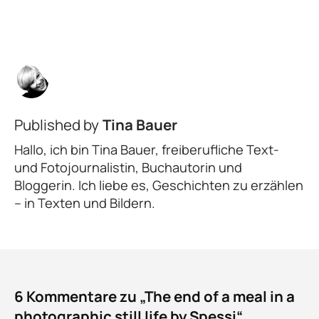
Published by
Tina Bauer
Hallo, ich bin Tina Bauer, freiberufliche Text-
und Fotojournalistin, Buchautorin und
Bloggerin. Ich liebe es, Geschichten zu erzählen
– in Texten und Bildern.
6 Kommentare zu „The end of a meal in a
photographic still life by Spessi“