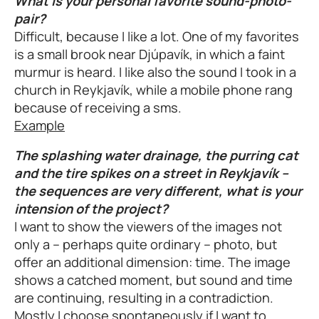
What is your personal favorite sound-photo-
pair?
Difficult, because I like a lot. One of my favorites
is a small brook near Djúpavík, in which a faint
murmur is heard. I like also the sound I took in a
church in Reykjavík, while a mobile phone rang
because of receiving a sms.
Example
The splashing water drainage, the purring cat
and the tire spikes on a street in Reykjavík –
the sequences are very different, what is your
intension of the project?
I want to show the viewers of the images not
only a – perhaps quite ordinary – photo, but
offer an additional dimension: time. The image
shows a catched moment, but sound and time
are continuing, resulting in a contradiction.
Mostly I choose spontaneously if I want to