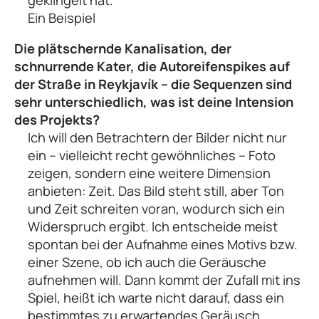
geklingelt hat.
Ein Beispiel
Die plätschernde Kanalisation, der
schnurrende Kater, die Autoreifenspikes auf
der Straße in Reykjavík – die Sequenzen sind
sehr unterschiedlich, was ist deine Intension
des Projekts?
Ich will den Betrachtern der Bilder nicht nur
ein – vielleicht recht gewöhnliches – Foto
zeigen, sondern eine weitere Dimension
anbieten: Zeit. Das Bild steht still, aber Ton
und Zeit schreiten voran, wodurch sich ein
Widerspruch ergibt. Ich entscheide meist
spontan bei der Aufnahme eines Motivs bzw.
einer Szene, ob ich auch die Geräusche
aufnehmen will. Dann kommt der Zufall mit ins
Spiel, heißt ich warte nicht darauf, dass ein
bestimmtes zu erwartendes Geräusch