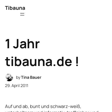
Tibauna
1 Jahr
tibauna.de !
by
Tina Bauer
29. April 2011
Auf und ab, bunt und schwarz-weiß,