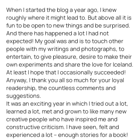
When I started the blog a year ago, I knew
roughly where it might lead to. But above all it is
fun to be open to new things and be surprised.
And there has happened a lot I had not
expected! My goal was and is to touch other
people with my writings and photographs, to
entertain, to give pleasure, desire to make their
own experiments and share the love for Iceland.
At least I hope that I occasionally succeeded!
Anyway, I thank you all so much for your loyal
readership, the countless comments and
suggestions.
It was an exciting year in which I tried out a lot,
learned a lot, met and grown to like many new
creative people who have inspired me and
constructive criticism. I have seen, felt and
experienced a lot – enough stories for a book!