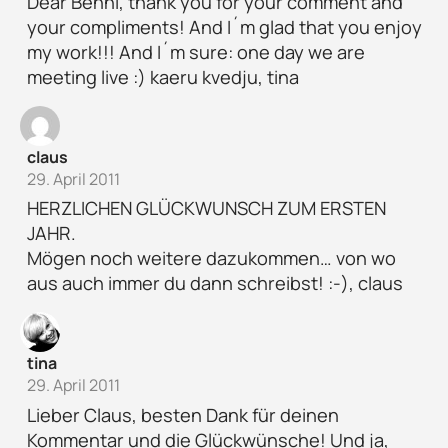
Dear Benni, thank you for your comment and
your compliments! And I´m glad that you enjoy
my work!!! And I´m sure: one day we are
meeting live :) kaeru kvedju, tina
claus
29. April 2011
HERZLICHEN GLÜCKWUNSCH ZUM ERSTEN
JAHR.
Mögen noch weitere dazukommen… von wo
aus auch immer du dann schreibst! :-), claus
tina
29. April 2011
Lieber Claus, besten Dank für deinen
Kommentar und die Glückwünsche! Und ja,