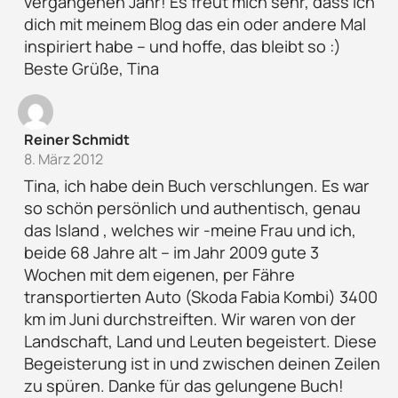
vergangenen Jahr! Es freut mich sehr, dass ich
dich mit meinem Blog das ein oder andere Mal
inspiriert habe – und hoffe, das bleibt so :)
Beste Grüße, Tina
Reiner Schmidt
8. März 2012
Tina, ich habe dein Buch verschlungen. Es war
so schön persönlich und authentisch, genau
das Island , welches wir -meine Frau und ich,
beide 68 Jahre alt – im Jahr 2009 gute 3
Wochen mit dem eigenen, per Fähre
transportierten Auto (Skoda Fabia Kombi) 3400
km im Juni durchstreiften. Wir waren von der
Landschaft, Land und Leuten begeistert. Diese
Begeisterung ist in und zwischen deinen Zeilen
zu spüren. Danke für das gelungene Buch!