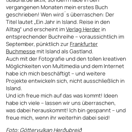
vergangenen Monaten mein erstes Buch
geschrieben! Wen wird´s überraschen: Der
Titel lautet „Ein Jahr in Island. Reise in den
Alltag“ und erscheint im
Verlag Herder
in
entsprechender Buchreihe – voraussichtlich im
September, pünktlich zur
Frankfurter
Buchmesse
mit Island als Gastland.
Auch mit der Fotografie und den tollen kreativen
Möglichkeiten von Multimedia und dem Internet
habe ich mich beschäftigt – und weitere
Projekte entwickeln sich, nicht ausschließlich in
Island.
Und ich freue mich auf das was kommt! Ideen
habe ich viele – lassen wir uns überraschen,
was dabei herauskommt! Ich bin gespannt – und
freue mich, wenn ihr weiterhin dabei seid!
Foto: Göttervulkan Herðubreið