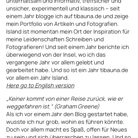
unterhaltsam und informativ, treffsicher und
unsicher, experimentell und klassisch – seit
einem Jahr blogge ich auf tibauna.de und zeige
mein Portfolio von Artikeln und Fotografien.
Island ist momentan mein Ort der Inspiration für
meine Leidenschaften Schreiben und
Fotografieren! Und seit einem Jahr berichte ich
überwiegend von der Insel, wo ich das
vergangene Jahr vor allem gelebt und
gearbeitet habe. Und so ist ein Jahr tibauna.de
vor allem ein Jahr Island.
Here go to English version
„Keiner kommt von einer Reise zurück, wie er
weggefahren ist.“ (Graham Greene)
Als ich vor einem Jahr den Blog gestartet habe,
wusste ich nur grob, wohin es führen könnte.
Doch vor allem macht es Spaß, offen für Neues
zu sein und sich überraschen zu lassen. Und so