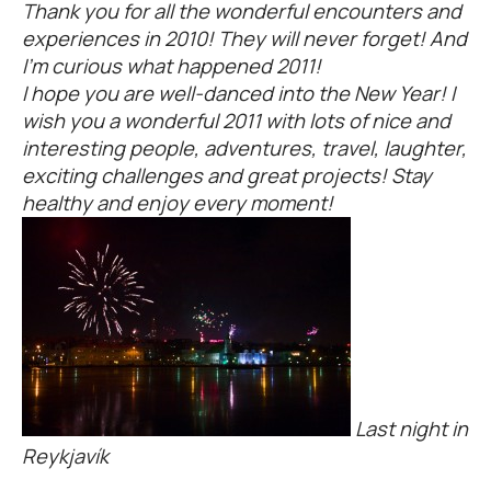
Thank you for all the wonderful encounters and
experiences in 2010! They will never forget! And
I’m curious what happened 2011!
I hope you are well-danced into the New Year! I
wish you a wonderful 2011 with lots of nice and
interesting people, adventures, travel, laughter,
exciting challenges and great projects! Stay
healthy and enjoy every moment!
Last night in
Reykjavík