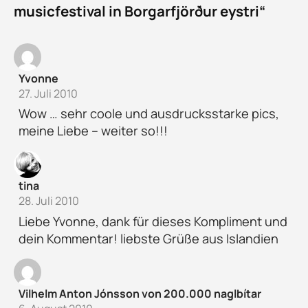
musicfestival in Borgarfjörður eystri“
Yvonne
27. Juli 2010
Wow … sehr coole und ausdrucksstarke pics,
meine Liebe – weiter so!!!
tina
28. Juli 2010
Liebe Yvonne, dank für dieses Kompliment und
dein Kommentar! liebste Grüße aus Islandien
Vilhelm Anton Jónsson von 200.000 naglbítar