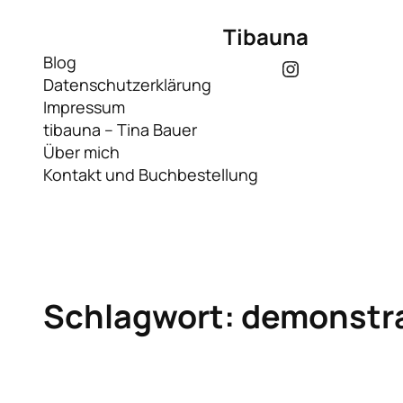
Zum
Tibauna
Inhalt
springen
Blog
Instagram
Datenschutzerklärung
Impressum
tibauna – Tina Bauer
Über mich
Kontakt und Buchbestellung
Schlagwort:
demonstr