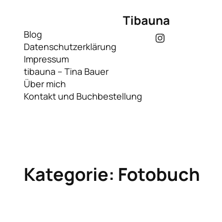
Zum
Tibauna
Inhalt
springen
Blog
Instagram
Datenschutzerklärung
Impressum
tibauna – Tina Bauer
Über mich
Kontakt und Buchbestellung
Kategorie:
Fotobuch