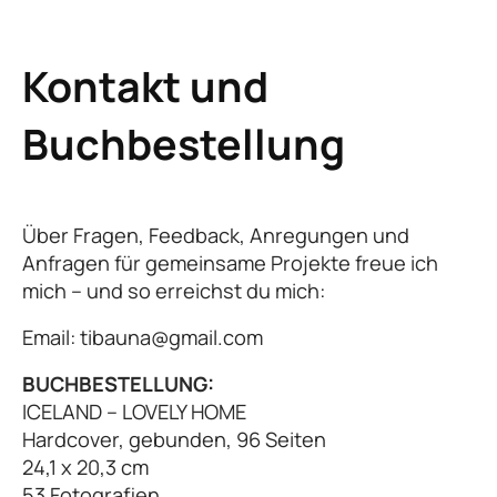
Kontakt und
Buchbestellung
Über Fragen, Feedback, Anregungen und
Anfragen für gemeinsame Projekte freue ich
mich – und so erreichst du mich:
Email: tibauna@gmail.com
BUCHBESTELLUNG:
ICELAND – LOVELY HOME
Hardcover, gebunden, 96 Seiten
24,1 x 20,3 cm
53 Fotografien