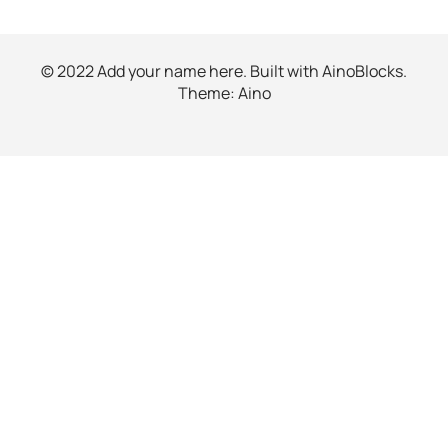
© 2022 Add your name here. Built with
AinoBlocks
.
Theme:
Aino