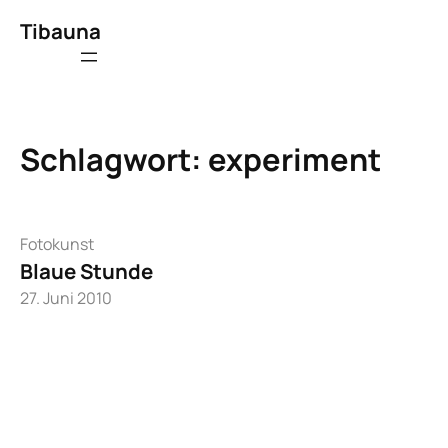
Zum
Tibauna
Inhalt
springen
Schlagwort:
experiment
Fotokunst
Blaue Stunde
27. Juni 2010