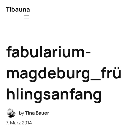
Tibauna
fabularium-
magdeburg_frü
hlingsanfang
by
Tina Bauer
7. März 2014