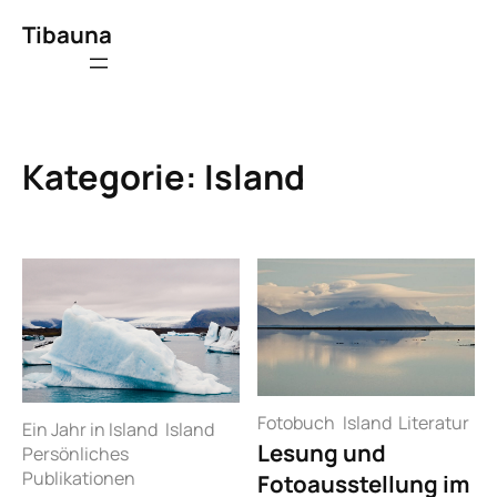
Zum
Tibauna
Inhalt
springen
Kategorie:
Island
Fotobuch
Island
Literatur
Ein Jahr in Island
Island
Lesung und
Persönliches
Publikationen
Fotoausstellung im