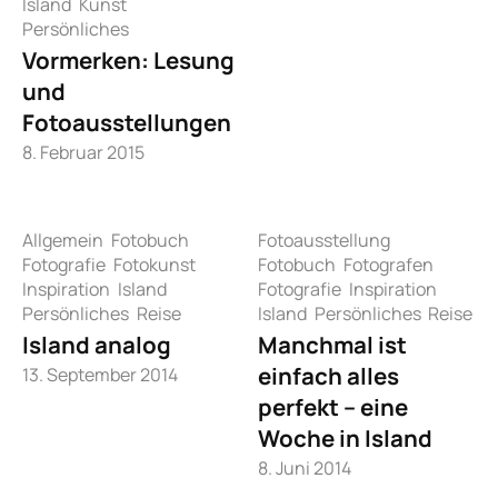
Island
Kunst
Persönliches
Vormerken: Lesung
und
Fotoausstellungen
8. Februar 2015
Allgemein
Fotobuch
Fotoausstellung
Fotografie
Fotokunst
Fotobuch
Fotografen
Inspiration
Island
Fotografie
Inspiration
Persönliches
Reise
Island
Persönliches
Reise
Island analog
Manchmal ist
einfach alles
13. September 2014
perfekt – eine
Woche in Island
8. Juni 2014