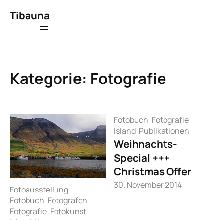
Zum
Tibauna
Inhalt
springen
Kategorie:
Fotografie
Fotobuch
Fotografie
Island
Publikationen
Weihnachts-
Special +++
Christmas Offer
30. November 2014
Fotoausstellung
Fotobuch
Fotografen
Fotografie
Fotokunst