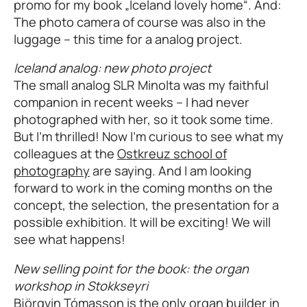
promo for my book „Iceland lovely home“. And:
The photo camera of course was also in the
luggage – this time for a analog project.
Iceland analog: new photo project
The small analog SLR Minolta was my faithful
companion in recent weeks – I had never
photographed with her, so it took some time.
But I’m thrilled! Now I’m curious to see what my
colleagues at the
Ostkreuz school of
photography
are saying. And I am looking
forward to work in the coming months on the
concept, the selection, the presentation for a
possible exhibition. It will be exciting! We will
see what happens!
New selling point for the book: the organ
workshop in Stokkseyri
Björgvin Tómasson is the only organ builder in