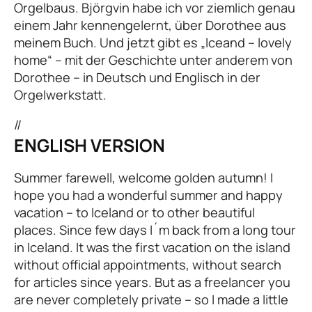
Orgelbaus. Björgvin habe ich vor ziemlich genau
einem Jahr kennengelernt, über Dorothee aus
meinem Buch. Und jetzt gibt es „Iceand – lovely
home“ – mit der Geschichte unter anderem von
Dorothee – in Deutsch und Englisch in der
Orgelwerkstatt.
//
ENGLISH VERSION
Summer farewell, welcome golden autumn! I
hope you had a wonderful summer and happy
vacation – to Iceland or to other beautiful
places. Since few days I´m back from a long tour
in Iceland. It was the first vacation on the island
without official appointments, without search
for articles since years. But as a freelancer you
are never completely private – so I made a little