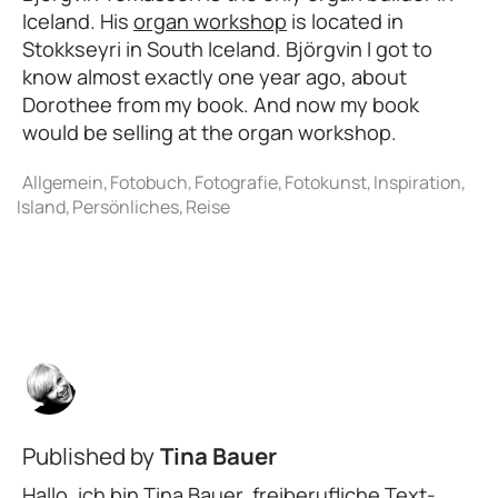
Iceland. His
organ workshop
is located in
Stokkseyri in South Iceland. Björgvin I got to
know almost exactly one year ago, about
Dorothee from my book. And now my book
would be selling at the organ workshop.
Published by
Tina Bauer
Hallo, ich bin Tina Bauer, freiberufliche Text-