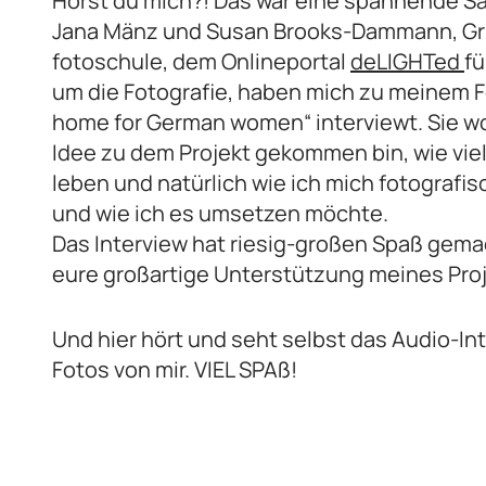
Hörst du mich?! Das war eine spannende Sa
Jana Mänz und Susan Brooks-Dammann, Gr
fotoschule, dem Onlineportal
deLIGHTed
fü
um die Fotografie, haben mich zu meinem Fo
home for German women“ interviewt. Sie wol
Idee zu dem Projekt gekommen bin, wie viel
leben und natürlich wie ich mich fotografis
und wie ich es umsetzen möchte.
Das Interview hat riesig-großen Spaß gema
eure großartige Unterstützung meines Proj
Und hier hört und seht selbst das Audio-Inte
Fotos von mir. VIEL SPAß!