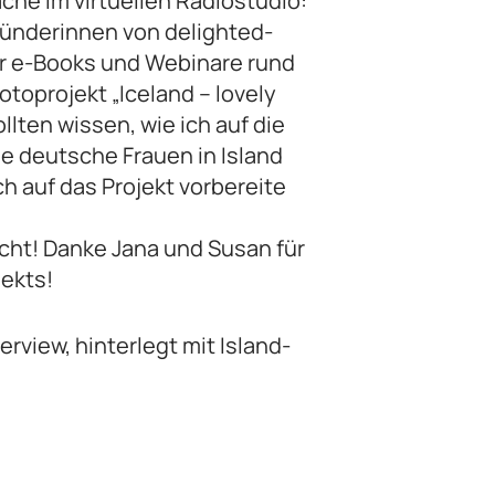
che im virtuellen Radiostudio:
ünderinnen von delighted-
r e-Books und Webinare rund
toprojekt „Iceland – lovely
lten wissen, wie ich auf die
e deutsche Frauen in Island
ch auf das Projekt vorbereite
cht! Danke Jana und Susan für
ekts!
rview, hinterlegt mit Island-