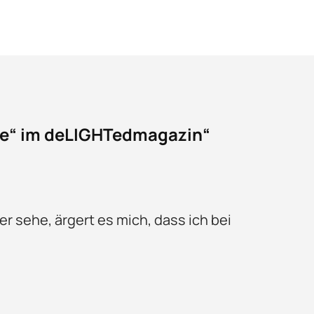
ome“ im deLIGHTedmagazin“
r sehe, ärgert es mich, dass ich bei