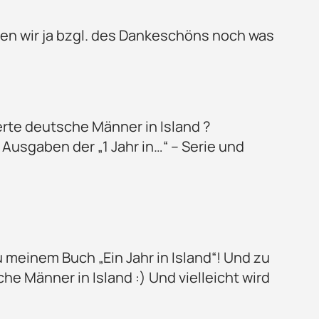
nnen wir ja bzgl. des Dankeschöns noch was
rte deutsche Männer in Island ?
n Ausgaben der „1 Jahr in…“ – Serie und
meinem Buch „Ein Jahr in Island“! Und zu
e Männer in Island :) Und vielleicht wird