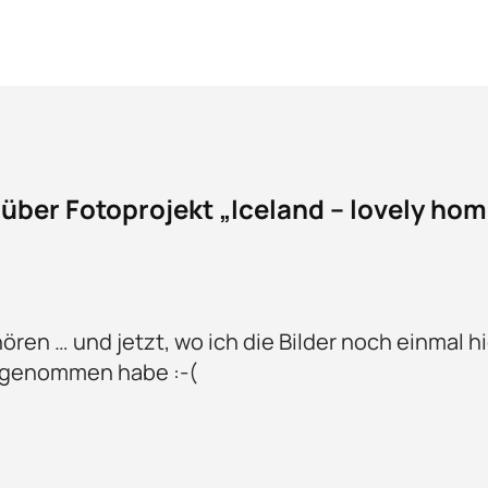
über Fotoprojekt „Iceland – lovely h
en … und jetzt, wo ich die Bilder noch einmal hie
itgenommen habe :-(