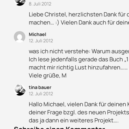
8. Juli 2012
Liebe Christel, herzlichsten Dank für
machen… :) Vielen Dank auch für dei
Michael
12. Juli 2012
was ich nicht verstehe: Warum ausge
Ich lese jedenfalls gerade das Buch „1
macht mir richtig Lust hinzufahren……
Viele grüße, M
tina bauer
12. Juli 2012
Hallo Michael, vielen Dank für deine
deiner Frage bzgl. des neuen Projekts
das ja dann ein weiteres Projekt….