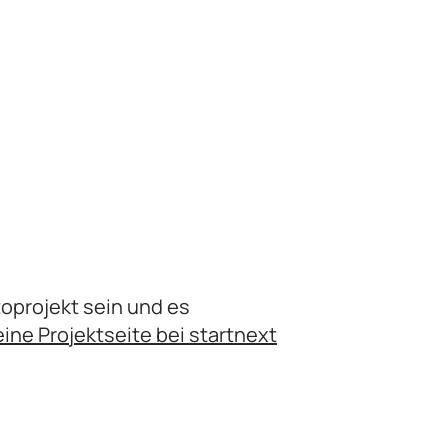
oprojekt sein und es
ine Projektseite bei startnext