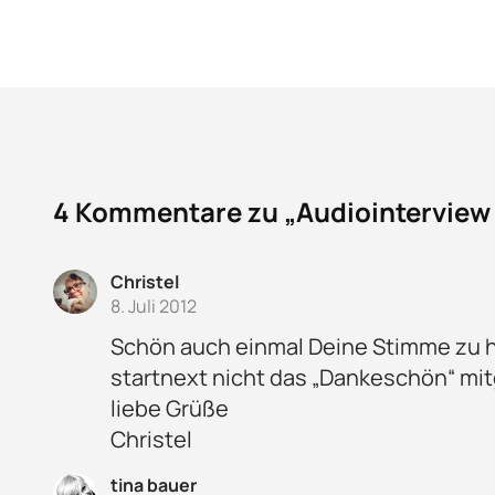
4 Kommentare zu „Audiointerview 
Christel
8. Juli 2012
Schön auch einmal Deine Stimme zu hör
startnext nicht das „Dankeschön“ m
liebe Grüße
Christel
tina bauer