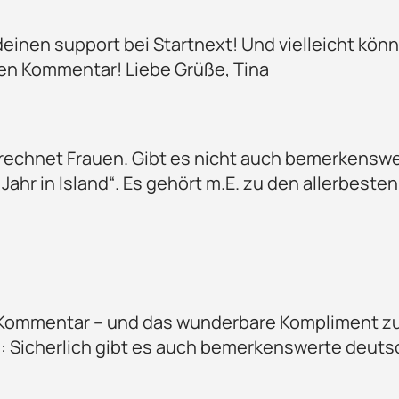
 deinen support bei Startnext! Und vielleicht kö
nen Kommentar! Liebe Grüße, Tina
rechnet Frauen. Gibt es nicht auch bemerkenswe
 Jahr in Island“. Es gehört m.E. zu den allerbeste
n Kommentar – und das wunderbare Kompliment zu 
: Sicherlich gibt es auch bemerkenswerte deutsch