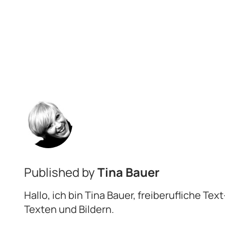
Published by
Tina Bauer
Hallo, ich bin Tina Bauer, freiberufliche Te
Texten und Bildern.