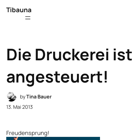
Tibauna
Die Druckerei ist
angesteuert!
by
Tina Bauer
13. Mai 2013
Freudensprung!