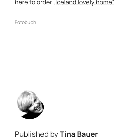
here to order
„Iceland lovely home“
.
Published by
Tina Bauer