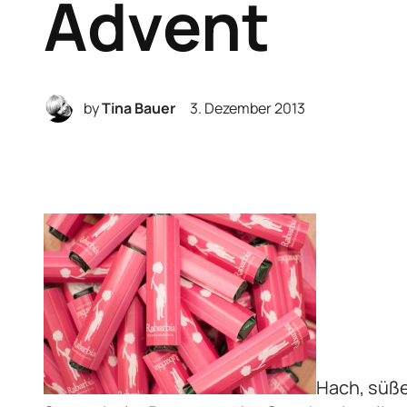
Advent
by
Tina Bauer
3. Dezember 2013
Hach, süße