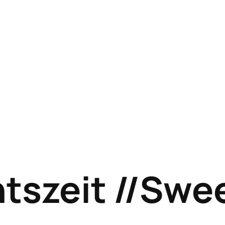
tszeit //Swe