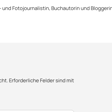
xt- und Fotojournalistin, Buchautorin und Bloggeri
cht.
Erforderliche Felder sind mit