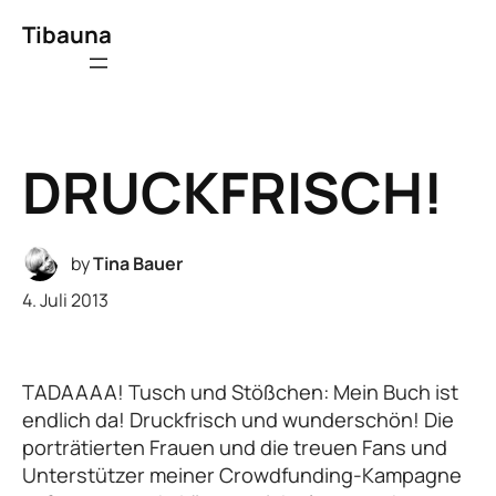
Tibauna
DRUCKFRISCH!
by
Tina Bauer
4. Juli 2013
TADAAAA! Tusch und Stößchen: Mein Buch ist
endlich da! Druckfrisch und wunderschön! Die
porträtierten Frauen und die treuen Fans und
Unterstützer meiner Crowdfunding-Kampagne