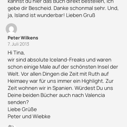
kannst du hier das Buch direkt bestellen, ich
gebe dir Bescheid. Danke schonmal sehr. Und,
ja, Island ist wunderbar! Lieben Gruß
Peter Wilkens
7. Juli 2013
Hi Tina,
wir sind absolute Iceland-Freaks und waren
schon einige Male auf der schönsten Insel der
Welt. Vor allen Dingen die Zeit mit Ruth auf
Heimaey war für uns immer ein Highlight. Zur
Zeit wohnen wir in Spanien. Würdest Du uns
Deine beiden Bücher auch nach Valencia
senden?
Liebe Grüße
Peter und Wiebke