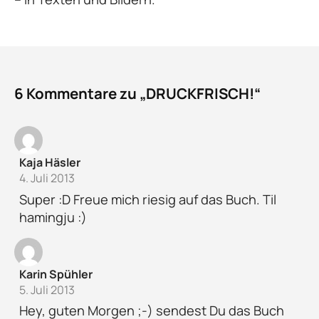
6 Kommentare zu „DRUCKFRISCH!“
Kaja Häsler
4. Juli 2013
Super :D Freue mich riesig auf das Buch. Til
hamingju :)
Karin Spühler
5. Juli 2013
Hey, guten Morgen ;-) sendest Du das Buch