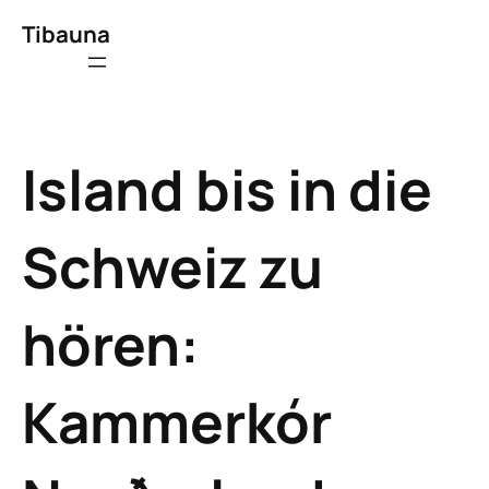
Tibauna
Island bis in die
Schweiz zu
hören:
Kammerkór