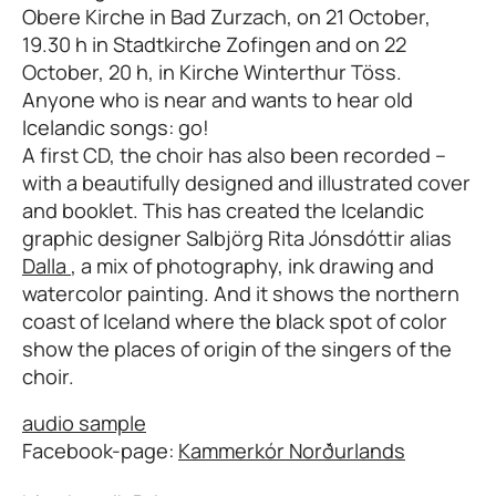
Obere Kirche in Bad Zurzach, on 21 October,
19.30 h in Stadtkirche Zofingen and on 22
October, 20 h, in Kirche Winterthur Töss.
Anyone who is near and wants to hear old
Icelandic songs: go!
A first CD, the choir has also been recorded –
with a beautifully designed and illustrated cover
and booklet. This has created the Icelandic
graphic designer Salbjörg Rita Jónsdóttir alias
Dalla
, a mix of photography, ink drawing and
watercolor painting. And it shows the northern
coast of Iceland where the black spot of color
show the places of origin of the singers of the
choir.
audio sample
Facebook-page:
Kammerkór Norðurlands