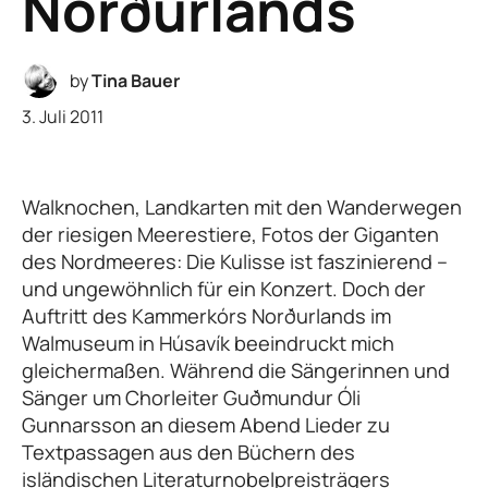
Norðurlands
by
Tina Bauer
3. Juli 2011
Walknochen, Landkarten mit den Wanderwegen
der riesigen Meerestiere, Fotos der Giganten
des Nordmeeres: Die Kulisse ist faszinierend –
und ungewöhnlich für ein Konzert. Doch der
Auftritt des Kammerkórs Norðurlands im
Walmuseum in Húsavík beeindruckt mich
gleichermaßen. Während die Sängerinnen und
Sänger um Chorleiter Guðmundur Óli
Gunnarsson an diesem Abend Lieder zu
Textpassagen aus den Büchern des
isländischen Literaturnobelpreisträgers