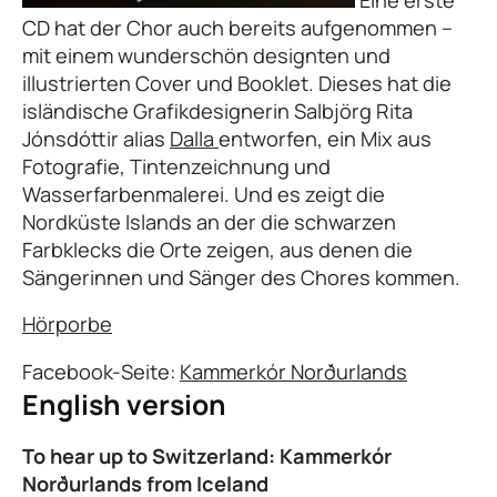
CD hat der Chor auch bereits aufgenommen –
mit einem wunderschön designten und
illustrierten Cover und Booklet. Dieses hat die
isländische Grafikdesignerin Salbjörg Rita
Jónsdóttir alias
Dalla
entworfen, ein Mix aus
Fotografie, Tintenzeichnung und
Wasserfarbenmalerei. Und es zeigt die
Nordküste Islands an der die schwarzen
Farbklecks die Orte zeigen, aus denen die
Sängerinnen und Sänger des Chores kommen.
Hörporbe
Facebook-Seite:
Kammerkór Norðurlands
English version
To hear up to Switzerland: Kammerkór
Norðurlands from Iceland