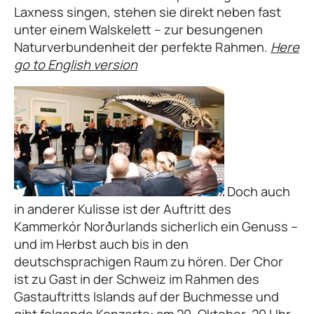
Laxness singen, stehen sie direkt neben fast
unter einem Walskelett – zur besungenen
Naturverbundenheit der perfekte Rahmen.
Here
go to English version
Doch auch
in anderer Kulisse ist der Auftritt des
Kammerkór Norðurlands sicherlich ein Genuss –
und im Herbst auch bis in den
deutschsprachigen Raum zu hören. Der Chor
ist zu Gast in der Schweiz im Rahmen des
Gastauftritts Islands auf der Buchmesse und
gibt folgende Konzerte: am 20. Oktober, 20 Uhr,