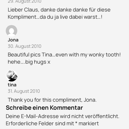
29. August 2010
Lieber Claus, danke danke danke für diese
Kompliment…da du ja live dabei warst…!
Jona
30. August 2010
Beautiful pics Tina…even with my wonky tooth!
hehe….big hugs x
tina
31. August 2010
Thank you for this compliment, Jona.
Schreibe einen Kommentar
Deine E-Mail-Adresse wird nicht veröffentlicht.
Erforderliche Felder sind mit
*
markiert