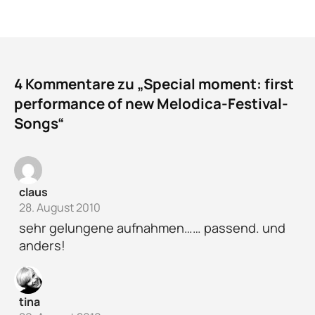
4 Kommentare zu „Special moment: first
performance of new Melodica-Festival-
Songs“
claus
28. August 2010
sehr gelungene aufnahmen…… passend. und
anders!
tina