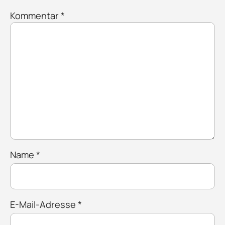
Kommentar
*
Name
*
E-Mail-Adresse
*