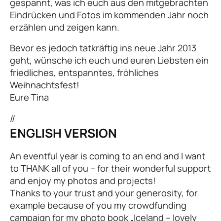
gespannt, was ich euch aus den mitgebrachten
Eindrücken und Fotos im kommenden Jahr noch
erzählen und zeigen kann.
Bevor es jedoch tatkräftig ins neue Jahr 2013
geht, wünsche ich euch und euren Liebsten ein
friedliches, entspanntes, fröhliches
Weihnachtsfest!
Eure Tina
//
ENGLISH VERSION
An eventful year is coming to an end and I want
to THANK all of you – for their wonderful support
and enjoy my photos and projects!
Thanks to your trust and your generosity, for
example because of you my crowdfunding
campaign for my photo book „Iceland – lovely