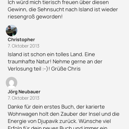
Ich würd mich tierisch freuen über diesen
Gewinn, die Sehnsucht nach Island ist wieder
riesengroß geworden!
Christopher
7. Oktober 2013
Island ist schon ein tolles Land. Eine
traumhafte Natur! Nehme gerne an der
Verlosung teil :-)! Grüße Chris
Jörg Neubauer
7. Oktober 2013
Danke für dein erstes Buch, der karierte
Wohnwagen holt den Zauber der Insel und die
Energie von Djupavik zurück. Wünsche viel
Erfolg für dein neues Buch und immer ein