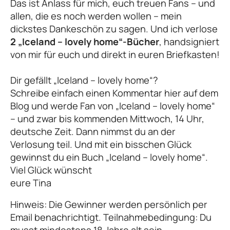
Das ist Anlass für mich, euch treuen Fans – und
allen, die es noch werden wollen – mein
dickstes Dankeschön zu sagen. Und ich verlose
2 „Iceland – lovely home“-Bücher
, handsigniert
von mir für euch und direkt in euren Briefkasten!
Dir gefällt „Iceland – lovely home“?
Schreibe einfach einen Kommentar hier auf dem
Blog und werde Fan von „Iceland – lovely home“
– und zwar bis kommenden Mittwoch, 14 Uhr,
deutsche Zeit. Dann nimmst du an der
Verlosung teil. Und mit ein bisschen Glück
gewinnst du ein Buch „Iceland – lovely home“.
Viel Glück wünscht
eure Tina
Hinweis: Die Gewinner werden persönlich per
Email benachrichtigt. Teilnahmebedingung: Du