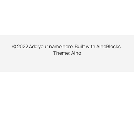
© 2022 Add your name here. Built with
AinoBlocks
.
Theme:
Aino