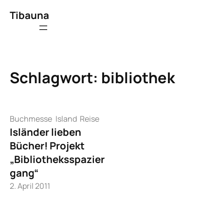
Zum
Tibauna
Inhalt
springen
Schlagwort:
bibliothek
Buchmesse
Island
Reise
Isländer lieben
Bücher! Projekt
„Bibliotheksspazier
gang“
2. April 2011