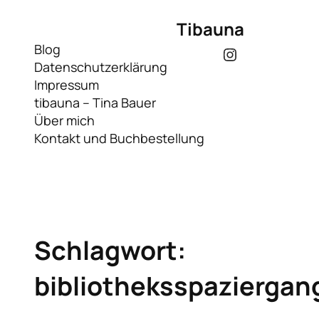
Zum
Tibauna
Inhalt
springen
Blog
Instagram
Datenschutzerklärung
Impressum
tibauna – Tina Bauer
Über mich
Kontakt und Buchbestellung
Schlagwort:
bibliotheksspaziergan