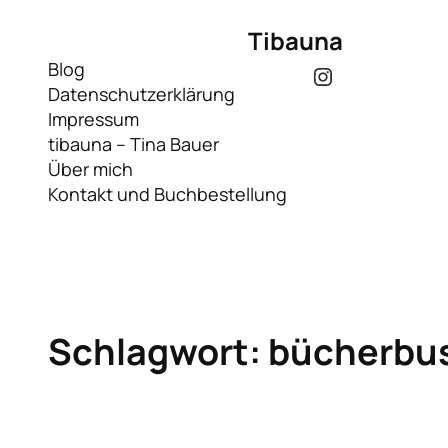
Zum
Tibauna
Inhalt
springen
Blog
Instagram
Datenschutzerklärung
Impressum
tibauna – Tina Bauer
Über mich
Kontakt und Buchbestellung
Schlagwort:
bücherbu