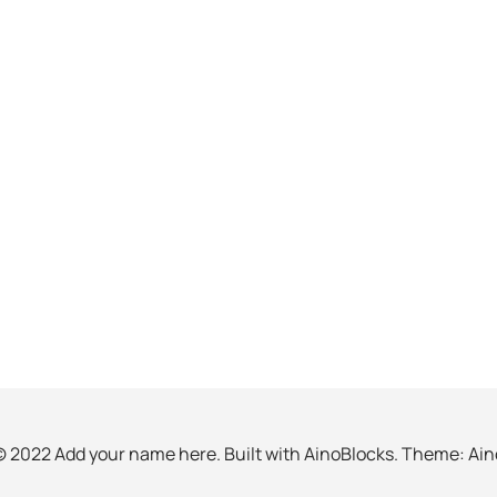
© 2022 Add your name here. Built with
AinoBlocks
. Theme:
Ain