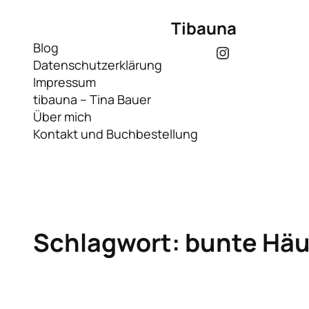
Zum
Tibauna
Inhalt
springen
Blog
Instagram
Datenschutzerklärung
Impressum
tibauna – Tina Bauer
Über mich
Kontakt und Buchbestellung
Schlagwort:
bunte Häu