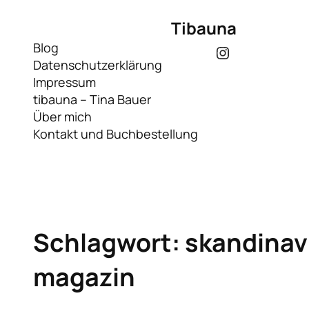
Zum
Tibauna
Inhalt
springen
Blog
Instagram
Datenschutzerklärung
Impressum
tibauna – Tina Bauer
Über mich
Kontakt und Buchbestellung
Schlagwort:
skandinav
magazin