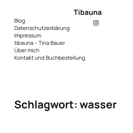
Zum
Tibauna
Inhalt
springen
Blog
Instagram
Datenschutzerklärung
Impressum
tibauna – Tina Bauer
Über mich
Kontakt und Buchbestellung
Schlagwort:
wasser