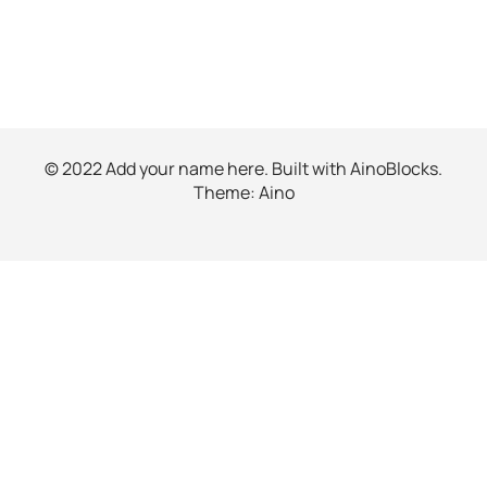
© 2022 Add your name here. Built with
AinoBlocks
.
Theme:
Aino