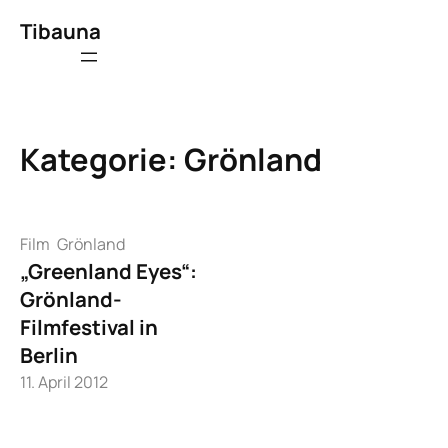
Zum
Tibauna
Inhalt
springen
Kategorie:
Grönland
Film
Grönland
„Greenland Eyes“:
Grönland-
Filmfestival in
Berlin
11. April 2012