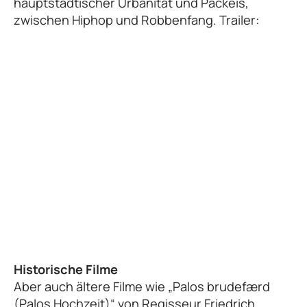
hauptstädtischer Urbanität und Packeis,
zwischen Hiphop und Robbenfang. Trailer:
Historische Filme
Aber auch ältere Filme wie „Palos brudefærd
(Palos Hochzeit)“ von Regisseur Friedrich