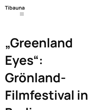
Tibauna
„Greenland
Eyes“:
Grönland-
Filmfestival in