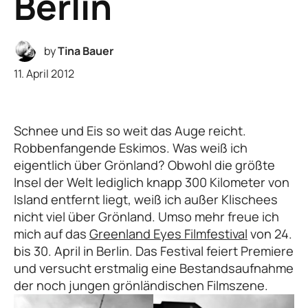
Berlin
by
Tina Bauer
11. April 2012
Schnee und Eis so weit das Auge reicht.
Robbenfangende Eskimos. Was weiß ich
eigentlich über Grönland? Obwohl die größte
Insel der Welt lediglich knapp 300 Kilometer von
Island entfernt liegt, weiß ich außer Klischees
nicht viel über Grönland. Umso mehr freue ich
mich auf das
Greenland Eyes Filmfestival
von 24.
bis 30. April in Berlin. Das Festival feiert Premiere
und versucht erstmalig eine Bestandsaufnahme
der noch jungen grönländischen Filmszene.