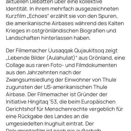
aktuellen Debatten über eine kollektive
Identität. In ihrem mehrfach ausgezeichneten
Kurzfilm „Echoes“ erzählt sie von den Spuren,
die amerikanische Airbases während des Kalten
Krieges in ostgrönländischen Biografien und
Landschaften hinterlassen haben.
Der Filmemacher Uusaqqak Qujaukitsoq zeigt
„Lebende Bilder (Aulahuliat)“ aus Grönland, eine
Collage aus raren Foto- und Filmdokumenten
aus den Jahrzehnten nach der
Zwangsumsiedlung der Einwohner von Thule
zugunsten der US-amerikanischen Thule
Airbase. Der Filmemacher ist Gründer der
Initiative Hingitaq ’53, die beim Europäischen
Gerichtshof für Menschenrechte vergeblich für
eine Rückgabe des Landes an die
umgesiedelten Inughuit eintrat. Der
Dokumentarfilm ist noch nie außerhalb