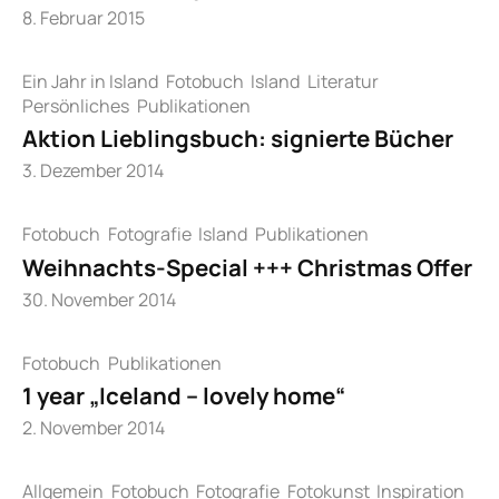
8. Februar 2015
Ein Jahr in Island
Fotobuch
Island
Literatur
Persönliches
Publikationen
Aktion Lieblingsbuch: signierte Bücher
3. Dezember 2014
Fotobuch
Fotografie
Island
Publikationen
Weihnachts-Special +++ Christmas Offer
30. November 2014
Fotobuch
Publikationen
1 year „Iceland – lovely home“
2. November 2014
Allgemein
Fotobuch
Fotografie
Fotokunst
Inspiration