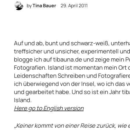
by
Tina Bauer
29. April 2011
Auf und ab, bunt und schwarz-weiß, unterh
treffsicher und unsicher, experimentell und
blogge ich auf tibauna.de und zeige mein Po
Fotografien. Island ist momentan mein Ort d
Leidenschaften Schreiben und Fotografiere
ich überwiegend von der Insel, wo ich das 
und gearbeitet habe. Und so ist ein Jahr tib
Island.
Here go to English version
„Keiner kommt von einer Reise zurück, wie 