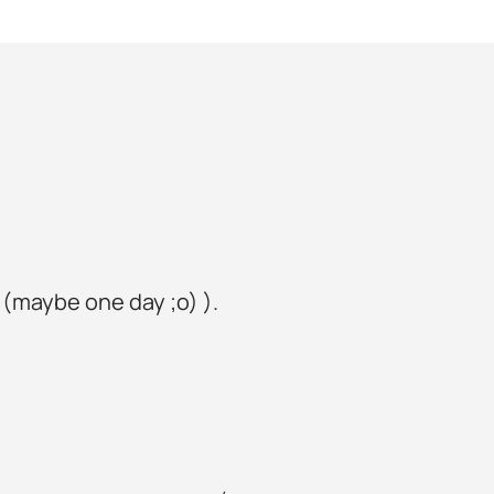
 (maybe one day ;o) ).