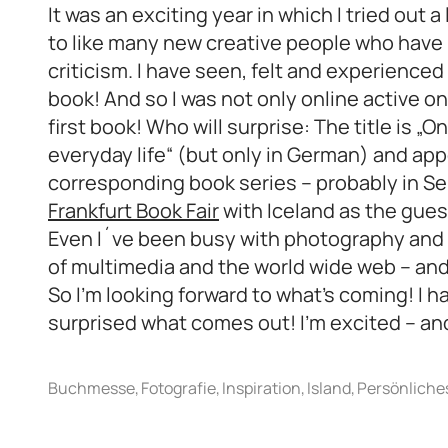
It was an exciting year in which I tried out a
to like many new creative people who have
criticism. I have seen, felt and experienced 
book! And so I was not only online active o
first book! Who will surprise: The title is „On
everyday life“ (but only in German) and app
corresponding book series – probably in Se
Frankfurt Book Fair
with Iceland as the gues
Even I´ve been busy with photography and t
of multimedia and the world wide web – and
So I’m looking forward to what’s coming! I h
surprised what comes out! I’m excited – and 