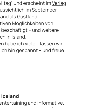
 Alltag“ und erscheint im
Verlag
ussichtlich im September,
land als Gastland.
ativen Möglichkeiten von
 beschäftigt – und weitere
ch in Island.
 habe ich viele – lassen wir
Ich bin gespannt – und freue
f Iceland
entertaining and informative,