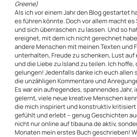
Greene)
Als ich vor einem Jahr den Blog gestartet h
es führen könnte. Doch vor allem macht es 
und sich überraschen zu lassen. Und so ha
ereignet, mit dem ich nicht gerechnet habe!
andere Menschen mit meinen Texten und Fo
unterhalten, Freude zu schenken, Lust au
und die Liebe zu Island zu teilen. Ich hoffe
gelungen! Jedenfalls danke ich euch allen s
die unzähligen Kommentare und Anregung
Es war ein aufregendes, spannendes Jahr, in
gelernt, viele neue kreative Menschen ken
die mich inspiriert und konstruktiv kritisie
gefühlt und erlebt – genug Geschichten auc
nicht nur online auf tibauna.de aktiv, son
Monaten mein erstes Buch geschrieben! W