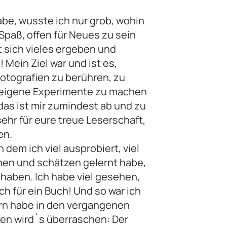
abe, wusste ich nur grob, wohin
Spaß, offen für Neues zu sein
t sich vieles ergeben und
 Mein Ziel war und ist es,
tografien zu berühren, zu
f eigene Experimente zu machen
, das ist mir zumindest ab und zu
ehr für eure treue Leserschaft,
en.
 dem ich viel ausprobiert, viel
nen und schätzen gelernt habe,
rt haben. Ich habe viel gesehen,
h für ein Buch! Und so war ich
dern habe in den vergangenen
en wird´s überraschen: Der