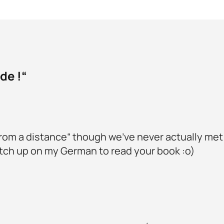
de !“
from a distance“ though we’ve never actually met
atch up on my German to read your book :o)