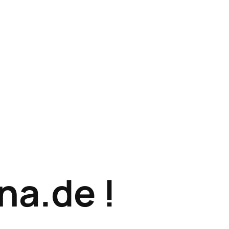
na.de !