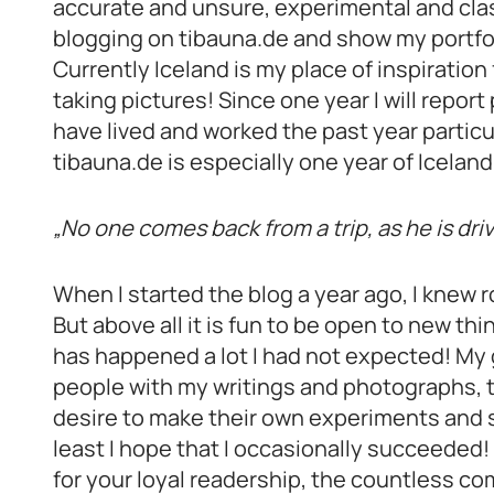
accurate and unsure, experimental and clas
blogging on tibauna.de and show my portfol
Currently Iceland is my place of inspiration
taking pictures! Since one year I will report 
have lived and worked the past year particu
tibauna.de is especially one year of Iceland
„No one comes back from a trip, as he is dr
When I started the blog a year ago, I knew r
But above all it is fun to be open to new th
has happened a lot I had not expected! My 
people with my writings and photographs, to
desire to make their own experiments and sh
least I hope that I occasionally succeeded!
for your loyal readership, the countless 