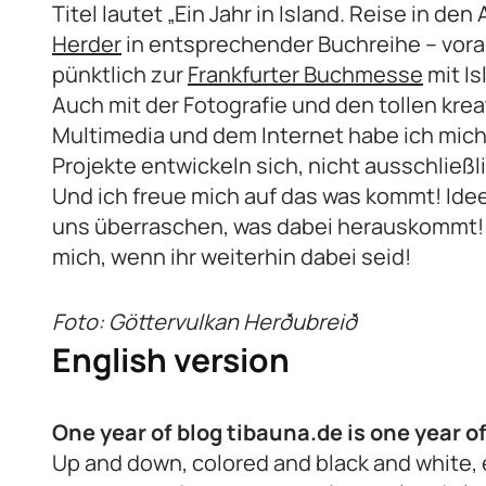
Titel lautet „Ein Jahr in Island. Reise in den
Herder
in entsprechender Buchreihe – vora
pünktlich zur
Frankfurter Buchmesse
mit Is
Auch mit der Fotografie und den tollen kre
Multimedia und dem Internet habe ich mich
Projekte entwickeln sich, nicht ausschließli
Und ich freue mich auf das was kommt! Ideen
uns überraschen, was dabei herauskommt! 
mich, wenn ihr weiterhin dabei seid!
Foto: Göttervulkan Herðubreið
English version
One year of blog tibauna.de is one year o
Up and down, colored and black and white, 