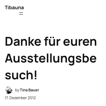
Tibauna
Danke für euren
Ausstellungsbe
such!
by
Tina Bauer
17. Dezember 2012