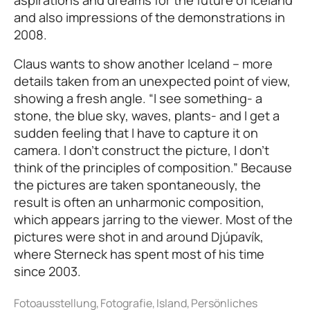
and also impressions of the demonstrations in
2008.
Claus wants to show another Iceland – more
details taken from an unexpected point of view,
showing a fresh angle. “I see something- a
stone, the blue sky, waves, plants- and I get a
sudden feeling that I have to capture it on
camera. I don’t construct the picture, I don’t
think of the principles of composition.” Because
the pictures are taken spontaneously, the
result is often an unharmonic composition,
which appears jarring to the viewer. Most of the
pictures were shot in and around Djúpavík,
where Sterneck has spent most of his time
since 2003.