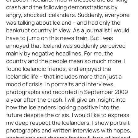
crash and the following demonstrations by
angry, shocked Icelanders. Suddenly, everyone
was talking about Iceland – and had only the
bankrupt country in view. As a journalist I would
have to jump on this news train. But I was
annoyed that Iceland was suddenly perceived
mainly by negative headlines. For me, the
country and the people mean so much more. I
found Icelandic friends, and enjoyed the
Icelandic life – that includes more than just a
mood of crisis. In portraits and interviews,
photographs and recorded in September 2009
a year after the crash, I will give an insight into
how the Icelanders looking positive into the
future despite the crisis. I would like to express
my deep respect the Icelanders. I show portrait
photographs and written interviews with hopes,
aspirations and dreams for the future of Iceland