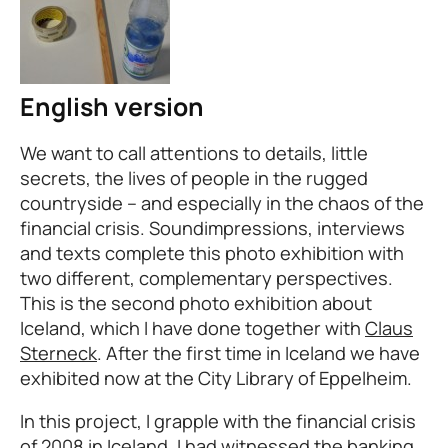
English version
We want to call attentions to details, little
secrets, the lives of people in the rugged
countryside – and especially in the chaos of the
financial crisis. Soundimpressions, interviews
and texts complete this photo exhibition with
two different, complementary perspectives.
This is the second photo exhibition about
Iceland, which I have done together with
Claus
Sterneck
. After the first time in Iceland we have
exhibited now at the City Library of Eppelheim.
In this project, I grapple with the financial crisis
of 2008 in Iceland. I had witnessed the banking