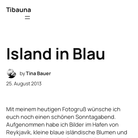
Tibauna
Island in Blau
by
Tina Bauer
25. August 2013
Mit meinem heutigen Fotogruß wünsche ich
euch noch einen schönen Sonntagabend.
Aufgenommen habe ich Bilder im Hafen von
Reykjavík, kleine blaue isländische Blumen und