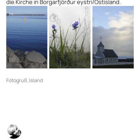
die Kirche in Borgarfjörður eystri/Ostisland.