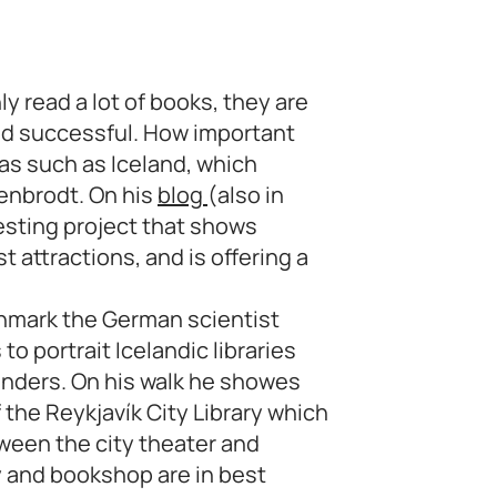
y read a lot of books, they are
nd successful. How important
eas such as Iceland, which
genbrodt. On his
blog
(also in
resting project that shows
st attractions, and is offering a
enmark the German scientist
 to portrait Icelandic libraries
landers. On his walk he showes
of the Reykjavík City Library which
ween the city theater and
y and bookshop are in best