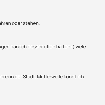
ahren oder stehen.
ugen danach besser offen halten :) viele
ei in der Stadt. Mittlerweile könnt ich