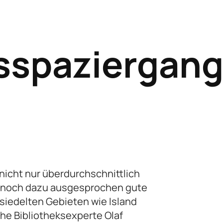
ksspaziergang
 nicht nur überdurchschnittlich
r – noch dazu ausgesprochen gute
esiedelten Gebieten wie Island
che Bibliotheksexperte Olaf