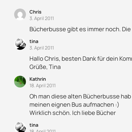
Chris
3. April 2011
Bücherbusse gibt es immer noch. Die 
tina
3. April 2011
Hallo Chris, besten Dank für dein Kom
Grüße, Tina
Kathrin
18. April 2011
Oh man diese alten Bücherbusse hab ic
meinen eignen Bus aufmachen :)
Wirklich schön. Ich liebe Bücher
tina
18. April 2011