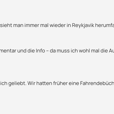
sieht man immer mal wieder in Reykjavik herumf
mentar und die Info – da muss ich wohl mal die A
h geliebt. Wir hatten früher eine Fahrendebücher