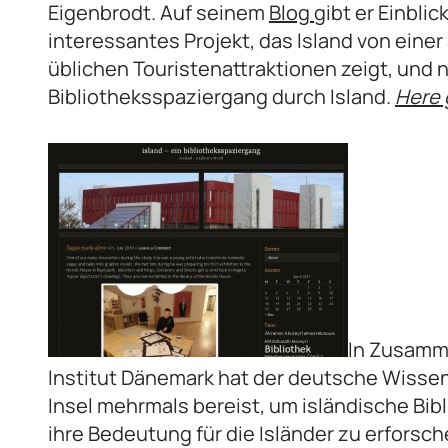
Eigenbrodt. Auf seinem
Blog
gibt er Einbli
interessantes Projekt, das Island von einer
üblichen Touristenattraktionen zeigt, und 
Bibliotheksspaziergang durch Island.
Here 
In Zusamm
Institut Dänemark hat der deutsche Wissen
Insel mehrmals bereist, um isländische Bib
ihre Bedeutung für die Isländer zu erforsc