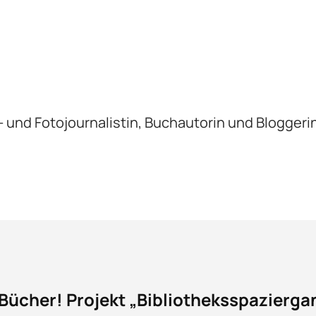
xt- und Fotojournalistin, Buchautorin und Bloggeri
Bücher! Projekt „Bibliotheksspazierga