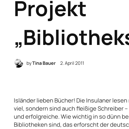
Projekt
„Bibliothe
by
Tina Bauer
2. April 2011
Isländer lieben Bücher! Die Insulaner lesen
viel, sondern sind auch fleißige Schreibe
und erfolgreiche. Wie wichtig in so dünn b
Bibliotheken sind, das erforscht der deuts