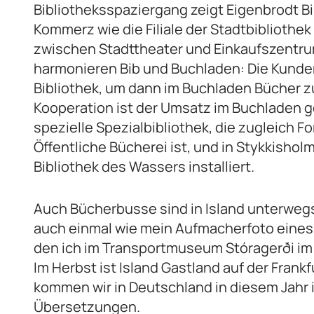
Bibliotheksspaziergang zeigt Eigenbrodt B
Kommerz wie die Filiale der Stadtbibliothek
zwischen Stadttheater und Einkaufszentrum 
harmonieren Bib und Buchladen: Die Kunde
Bibliothek, um dann im Buchladen Bücher z
Kooperation ist der Umsatz im Buchladen ge
spezielle Spezialbibliothek, die zugleich 
Öffentliche Bücherei ist, und in Stykkishol
Bibliothek des Wassers installiert.
Auch Bücherbusse sind in Island unterweg
auch einmal wie mein Aufmacherfoto eines
den ich im Transportmuseum Stóragerði im
Im Herbst ist Island Gastland auf der Fran
kommen wir in Deutschland in diesem Jahr 
Übersetzungen.