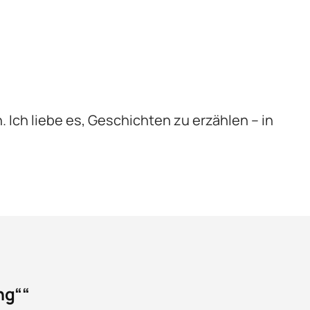
n. Ich liebe es, Geschichten zu erzählen – in
ng““