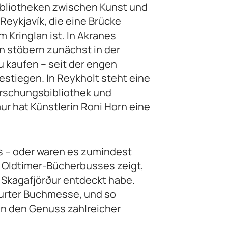
ibliotheken zwischen Kunst und
 Reykjavík, die eine Brücke
Kringlan ist. In Akranes
n stöbern zunächst in der
u kaufen – seit der engen
stiegen. In Reykholt steht eine
Forschungsbibliothek und
mur hat Künstlerin Roni Horn eine
s – oder waren es zumindest
 Oldtimer-Bücherbusses zeigt,
 Skagafjörður entdeckt habe.
kfurter Buchmesse, und so
in den Genuss zahlreicher