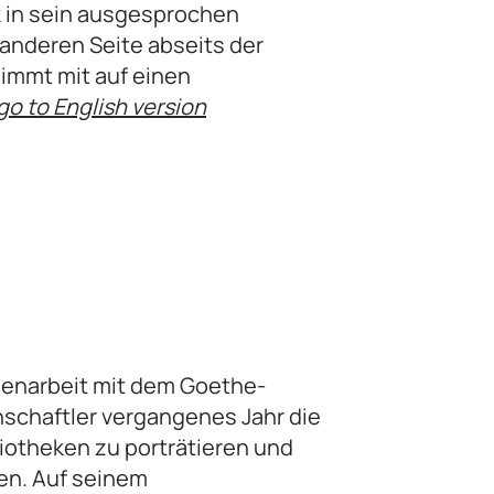
ck in sein ausgesprochen
 anderen Seite abseits der
nimmt mit auf einen
go to English version
enarbeit mit dem Goethe-
schaftler vergangenes Jahr die
liotheken zu porträtieren und
hen. Auf seinem