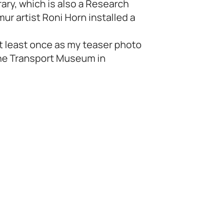
rary, which is also a Research
mur artist Roni Horn installed a
at least once as my teaser photo
the Transport Museum in