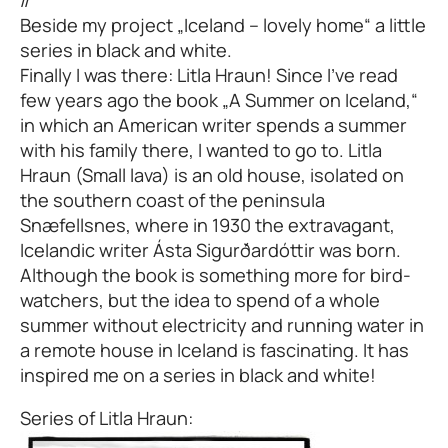
//
Beside my project „Iceland – lovely home“ a little
series in black and white.
Finally I was there: Litla Hraun! Since I’ve read
few years ago the book „A Summer on Iceland,“
in which an American writer spends a summer
with his family there, I wanted to go to. Litla
Hraun (Small lava) is an old house, isolated on
the southern coast of the peninsula
Snæfellsnes, where in 1930 the extravagant,
Icelandic writer Ásta Sigurðardóttir was born.
Although the book is something more for bird-
watchers, but the idea to spend of ​​a whole
summer without electricity and running water in
a remote house in Iceland is fascinating. It has
inspired me on a series in black and white!
Series of Litla Hraun: