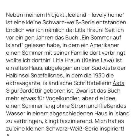
Neben meinem Projekt „Iceland – lovely home“
ist eine kleine Schwarz-weiß-Serie entstanden.
Endlich war ich nämlich da: Litla Hraun! Seit ich
vor einigen Jahren das Buch „Ein Sommer auf
Island“ gelesen habe, in dem ein Amerikaner
einen Sommer mit seiner Familie dort verbringt,
wollte ich dorthin. Litla Hraun (Kleine Lava) ist
ein altes Haus, abgelegen an der Südküste der
Halbinsel Snæfellsnes, in dem die 1930 die
extravagante, isländische Schriftstellerin
Ásta
Sigurðardóttir
geboren ist. Zwar ist das Buch
mehr etwas für Vogelkundler, aber die Idee,
einen Sommer lang ohne Strom und fließendes
Wasser in einem abgeschiedenen Haus in Island
zu verbringen, klingt faszinierend. Mich hat es
zu eine kleinen Schwarz-Weiß-Serie inspiriert!