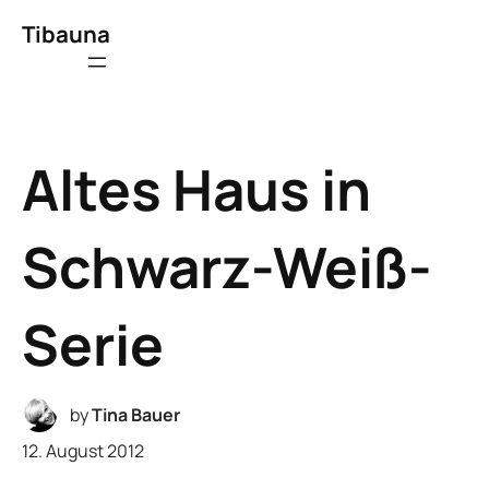
Tibauna
Altes Haus in
Schwarz-Weiß-
Serie
by
Tina Bauer
12. August 2012