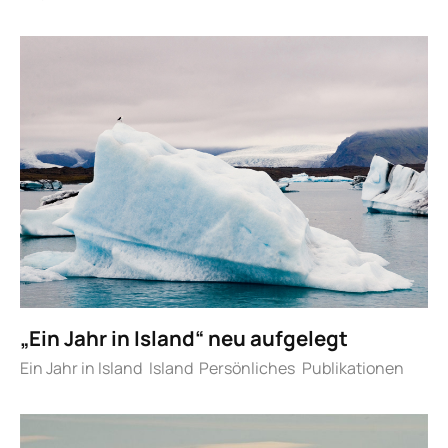
„Ein Jahr in Island“ neu aufgelegt
Ein Jahr in Island
Island
Persönliches
Publikationen