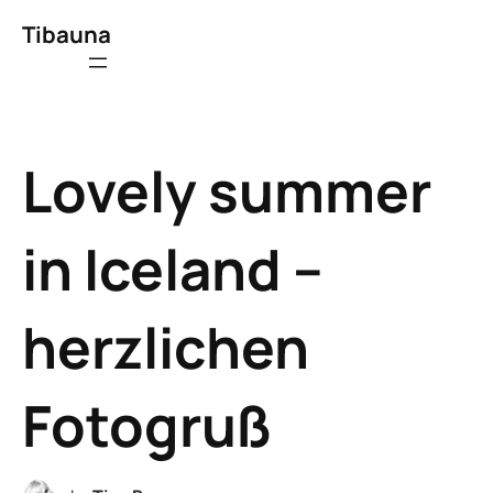
Tibauna
Lovely summer
in Iceland –
herzlichen
Fotogruß