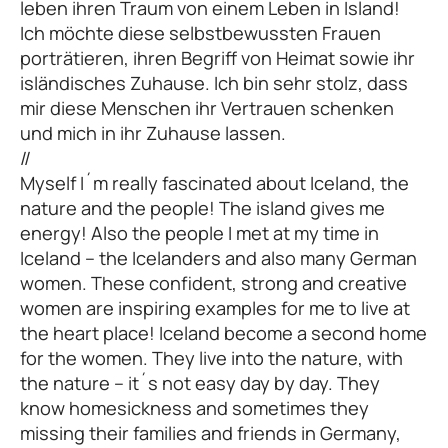
leben ihren Traum von einem Leben in Island!
Ich möchte diese selbstbewussten Frauen
porträtieren, ihren Begriff von Heimat sowie ihr
isländisches Zuhause. Ich bin sehr stolz, dass
mir diese Menschen ihr Vertrauen schenken
und mich in ihr Zuhause lassen.
//
Myself I´m really fascinated about Iceland, the
nature and the people! The island gives me
energy! Also the people I met at my time in
Iceland – the Icelanders and also many German
women. These confident, strong and creative
women are inspiring examples for me to live at
the heart place! Iceland become a second home
for the women. They live into the nature, with
the nature – it´s not easy day by day. They
know homesickness and sometimes they
missing their families and friends in Germany,