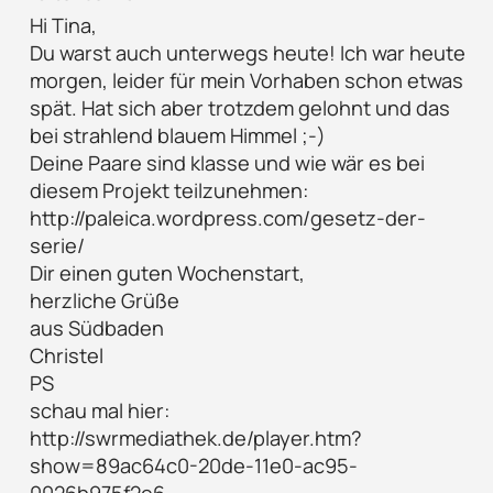
Hi Tina,
Du warst auch unterwegs heute! Ich war heute
morgen, leider für mein Vorhaben schon etwas
spät. Hat sich aber trotzdem gelohnt und das
bei strahlend blauem Himmel ;-)
Deine Paare sind klasse und wie wär es bei
diesem Projekt teilzunehmen:
http://paleica.wordpress.com/gesetz-der-
serie/
Dir einen guten Wochenstart,
herzliche Grüße
aus Südbaden
Christel
PS
schau mal hier:
http://swrmediathek.de/player.htm?
show=89ac64c0-20de-11e0-ac95-