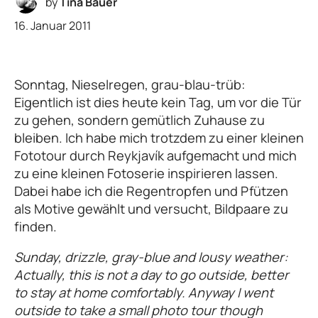
by
Tina Bauer
16. Januar 2011
Sonntag, Nieselregen, grau-blau-trüb:
Eigentlich ist dies heute kein Tag, um vor die Tür
zu gehen, sondern gemütlich Zuhause zu
bleiben. Ich habe mich trotzdem zu einer kleinen
Fototour durch Reykjavík aufgemacht und mich
zu eine kleinen Fotoserie inspirieren lassen.
Dabei habe ich die Regentropfen und Pfützen
als Motive gewählt und versucht, Bildpaare zu
finden.
Sunday, drizzle, gray-blue and lousy weather:
Actually, this is not a day to go outside, better
to stay at home comfortably. Anyway I went
outside to take a small photo tour though