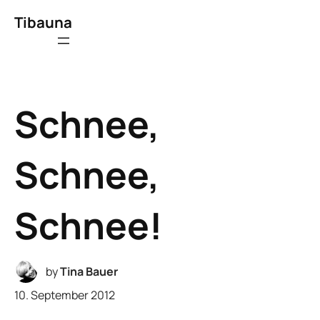
Tibauna
Schnee,
Schnee,
Schnee!
by
Tina Bauer
10. September 2012