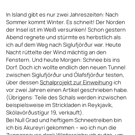
In Island gibt es nur zwei Jahreszeiten: Nach
Sommer kommt Winter. Es schneit! Der Norden
der Insel ist im Weiß versunken! Schon gestern
Abend regnete und stürmte es herbstlich als
ich auf dem Weg nach Siglufjörður war. Heute
Nacht rüttelte der Wind mächtig an den
Fenstern. Und heute Morgen: Schnee bis ins
Dorf. Doch ich wollte endlich den neuen Tunnel
zwischen Siglufjörður und Ólafsfjörður testen,
über dessen
Schalprojekt zur Einweihung
ich
vor zwei Jahren einen Artikel geschrieben habe.
(Übrigens: Teile des Schals werden inzwischen
beispielsweise im Strickladen in Reykjavík,
Skólavörðustígur 19, verkauft).
Bei Null Grad und heftigem Schneetreiben bin
ich bis Akureyri gekommen – wo ich nun die