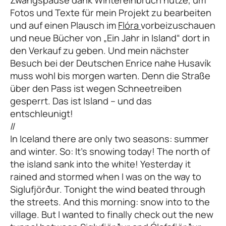
Zwangspause dank Wintereinbruch nutze, um
Fotos und Texte für mein Projekt zu bearbeiten
und auf einen Plausch im
Flóra
vorbeizuschauen
und neue Bücher von „Ein Jahr in Island“ dort in
den Verkauf zu geben. Und mein nächster
Besuch bei der Deutschen Enrice nahe Husavík
muss wohl bis morgen warten. Denn die Straße
über den Pass ist wegen Schneetreiben
gesperrt. Das ist Island – und das
entschleunigt!
//
In Iceland there are only two seasons: summer
and winter. So: It’s snowing today! The north of
the island sank into the white! Yesterday it
rained and stormed when I was on the way to
Siglufjörður. Tonight the wind beated through
the streets. And this morning: snow into to the
village. But I wanted to finally check out the new