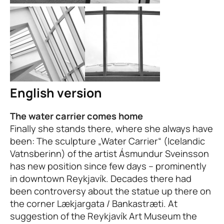
English version
The water carrier comes home
Finally she stands there, where she always have
been: The sculpture „Water Carrier“ (Icelandic
Vatnsberinn) of the artist Ásmundur Sveinsson
has new position since few days – prominently
in downtown Reykjavík. Decades there had
been controversy about the statue up there on
the corner Lækjargata / Bankastræti. At
suggestion of the Reykjavík Art Museum the