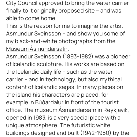
City Council approved to bring the water carrier
finally to it originally proposed site – and was
able to come home.
This is the reason for me to imagine the artist
Ásmundur Sveinsson – and show you some of
my black-and-white photographs from the
Museum Ásmundarsafn
.
Ásmundur Sveinsson (1893-1982) was a pioneer
of Icelandic sculpture. His works are based on
the Icelandic daily life – such as the water
carrier – and in technology, but also mythical
content of Icelandic sagas. In many places on
the island his characters are placed, for
example in Búðardalur in front of the tourist
office. The museum Ásmundarsafn in Reykjavik,
opened in 1983, is a very special place with a
unique atmosphere. The futuristic white
buildings designed and built (1942-1950) by the