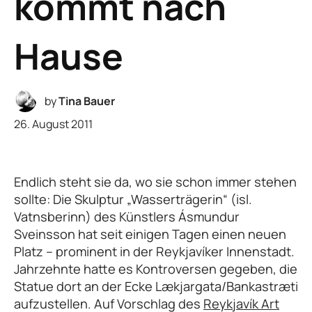
kommt nach
Hause
by
Tina Bauer
26. August 2011
Endlich steht sie da, wo sie schon immer stehen
sollte: Die Skulptur „Wasserträgerin“ (isl.
Vatnsberinn) des Künstlers Ásmundur
Sveinsson hat seit einigen Tagen einen neuen
Platz – prominent in der Reykjavíker Innenstadt.
Jahrzehnte hatte es Kontroversen gegeben, die
Statue dort an der Ecke Lækjargata/Bankastræti
aufzustellen. Auf Vorschlag des
Reykjavík Art