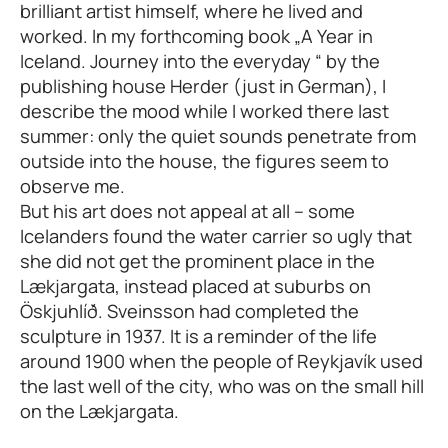
brilliant artist himself, where he lived and
worked. In my forthcoming book „A Year in
Iceland. Journey into the everyday “ by the
publishing house Herder (just in German), I
describe the mood while I worked there last
summer: only the quiet sounds penetrate from
outside into the house, the figures seem to
observe me.
But his art does not appeal at all – some
Icelanders found the water carrier so ugly that
she did not get the prominent place in the
Lækjargata, instead placed at suburbs on
Öskjuhlíð. Sveinsson had completed the
sculpture in 1937. It is a reminder of the life
around 1900 when the people of Reykjavík used
the last well of the city, who was on the small hill
on the Lækjargata.