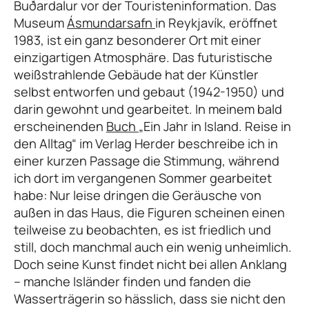
Buðardalur vor der Touristeninformation. Das
Museum
Ásmundarsafn
in Reykjavík, eröffnet
1983, ist ein ganz besonderer Ort mit einer
einzigartigen Atmosphäre. Das futuristische
weißstrahlende Gebäude hat der Künstler
selbst entworfen und gebaut (1942-1950) und
darin gewohnt und gearbeitet. In meinem bald
erscheinenden
Buch
„Ein Jahr in Island. Reise in
den Alltag“ im Verlag Herder beschreibe ich in
einer kurzen Passage die Stimmung, während
ich dort im vergangenen Sommer gearbeitet
habe: Nur leise dringen die Geräusche von
außen in das Haus, die Figuren scheinen einen
teilweise zu beobachten, es ist friedlich und
still, doch manchmal auch ein wenig unheimlich.
Doch seine Kunst findet nicht bei allen Anklang
– manche Isländer finden und fanden die
Wasserträgerin so hässlich, dass sie nicht den