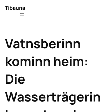
Tibauna
Vatnsberinn
kominn heim:
Die
Wasserträgerin