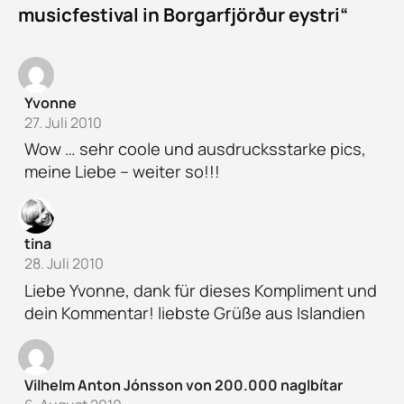
musicfestival in Borgarfjörður eystri“
Yvonne
27. Juli 2010
Wow … sehr coole und ausdrucksstarke pics,
meine Liebe – weiter so!!!
tina
28. Juli 2010
Liebe Yvonne, dank für dieses Kompliment und
dein Kommentar! liebste Grüße aus Islandien
Vilhelm Anton Jónsson von 200.000 naglbítar