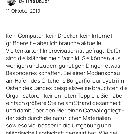
by
Tina Bauer
11. Oktober 2010
Kein Computer, kein Drucker, kein Internet
griffbereit – aber ich brauche aktuelle
Visitenkarten! Improvisation ist gefragt. Dafür
sind die Isländer mein Vorbild. Sie können aus
wenigen und zudem günstigen Dingen etwas
Besonderes schaffen. Bei einer Modenschau
am Hafen des Örtchens Borgarfjördur eystri im
Osten des Landes beispielsweise brauchten die
Organisatoren keinen roten Teppich. Sie haben
einfach größere Steine am Strand gesammelt
und damit über den Pier einen Catwalk gelegt –
der sich durch die natürlichen Materialien
sowieso viel besser in die Umgebung und
isländische Landschaft gepasst hat. Wie bei