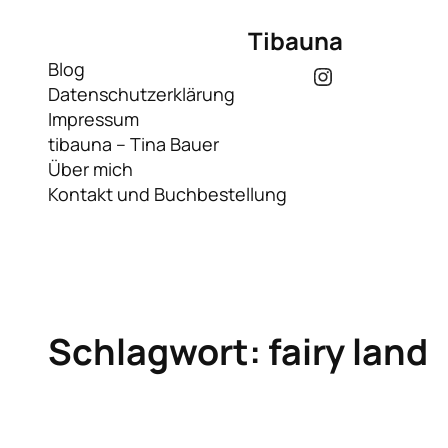
Zum
Tibauna
Inhalt
springen
Blog
Instagram
Datenschutzerklärung
Impressum
tibauna – Tina Bauer
Über mich
Kontakt und Buchbestellung
Schlagwort:
fairy land