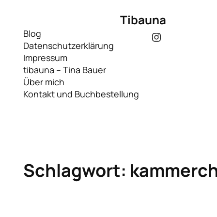
Zum
Tibauna
Inhalt
springen
Blog
Instagram
Datenschutzerklärung
Impressum
tibauna – Tina Bauer
Über mich
Kontakt und Buchbestellung
Schlagwort:
kammerch