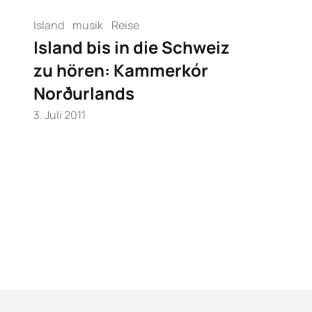
Island
musik
Reise
Island bis in die Schweiz
zu hören: Kammerkór
Norðurlands
3. Juli 2011