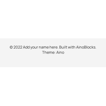
© 2022 Add your name here. Built with
AinoBlocks
.
Theme:
Aino