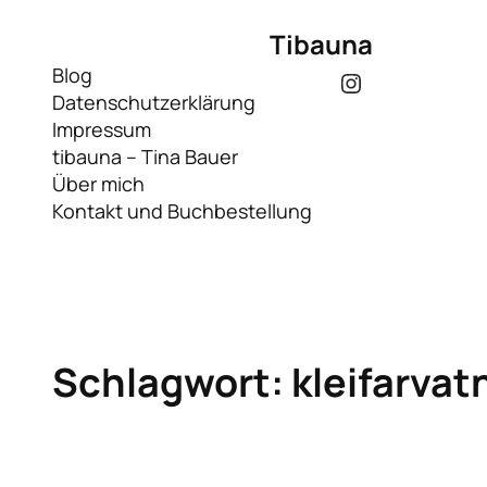
Zum
Tibauna
Inhalt
springen
Blog
Instagram
Datenschutzerklärung
Impressum
tibauna – Tina Bauer
Über mich
Kontakt und Buchbestellung
Schlagwort:
kleifarvat