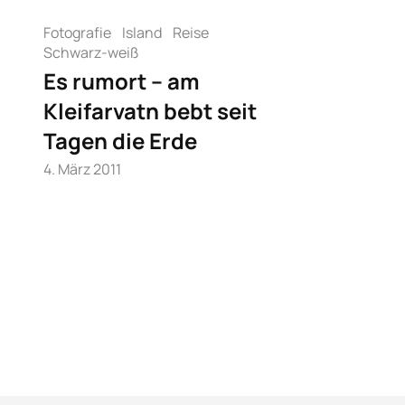
Fotografie
Island
Reise
Schwarz-weiß
Es rumort – am
Kleifarvatn bebt seit
Tagen die Erde
4. März 2011