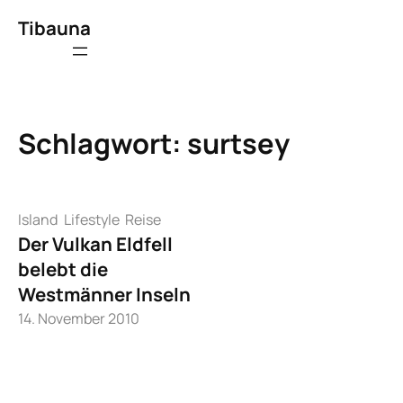
Zum
Tibauna
Inhalt
springen
Schlagwort:
surtsey
Island
Lifestyle
Reise
Der Vulkan Eldfell
belebt die
Westmänner Inseln
14. November 2010