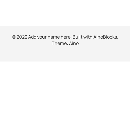
© 2022 Add your name here. Built with
AinoBlocks
.
Theme:
Aino