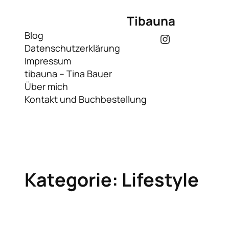
Zum
Tibauna
Inhalt
springen
Blog
Instagram
Datenschutzerklärung
Impressum
tibauna – Tina Bauer
Über mich
Kontakt und Buchbestellung
Kategorie:
Lifestyle