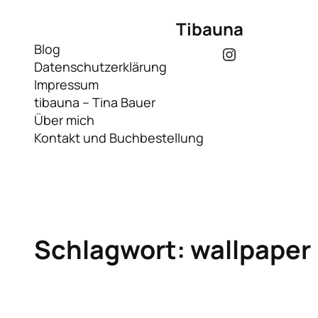
Zum
Tibauna
Inhalt
springen
Blog
Instagram
Datenschutzerklärung
Impressum
tibauna – Tina Bauer
Über mich
Kontakt und Buchbestellung
Schlagwort:
wallpaper